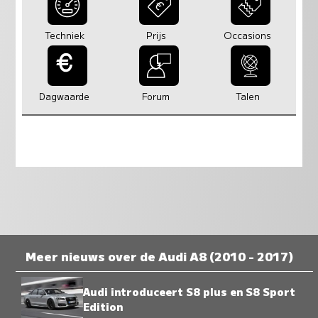
Techniek
Prijs
Occasions
Dagwaarde
Forum
Talen
Meer nieuws over de Audi A8 (2010 - 2017)
Audi introduceert S8 plus en S8 Sport
Edition