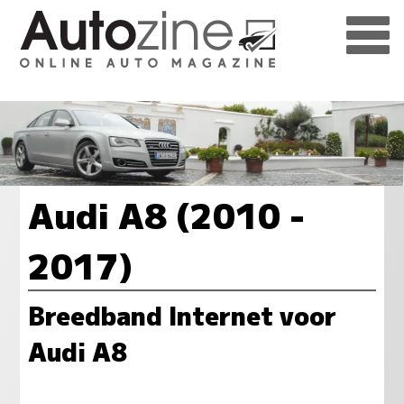
Audi A8 (2010 -
2017)
Breedband Internet voor
Audi A8