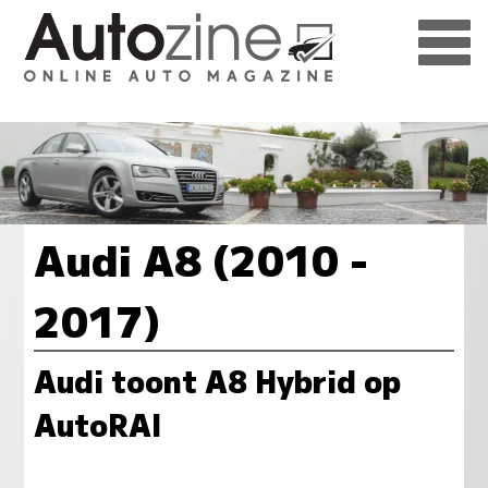
Audi A8 (2010 -
2017)
Audi toont A8 Hybrid op
AutoRAI