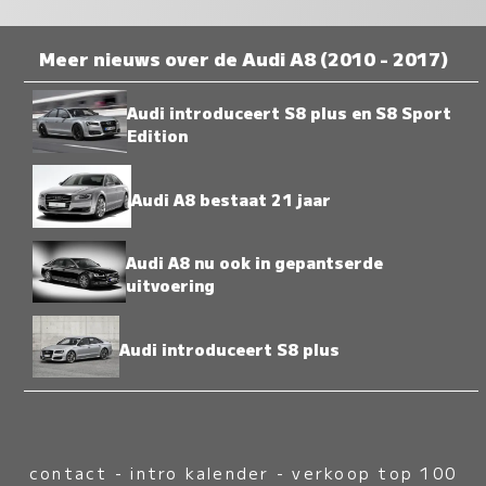
Meer nieuws over de Audi A8 (2010 - 2017)
Audi introduceert S8 plus en S8 Sport
Edition
Audi A8 bestaat 21 jaar
Audi A8 nu ook in gepantserde
uitvoering
Audi introduceert S8 plus
contact
-
intro kalender
-
verkoop top 100