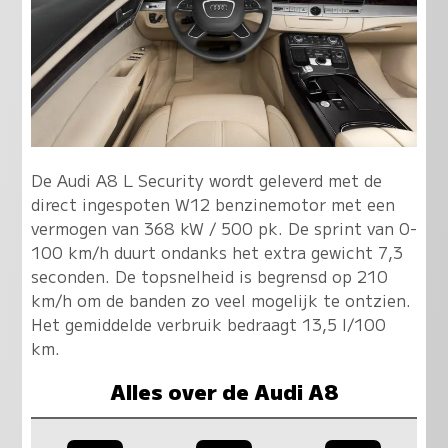
De Audi A8 L Security wordt geleverd met de
direct ingespoten W12 benzinemotor met een
vermogen van 368 kW / 500 pk. De sprint van 0-
100 km/h duurt ondanks het extra gewicht 7,3
seconden. De topsnelheid is begrensd op 210
km/h om de banden zo veel mogelijk te ontzien.
Het gemiddelde verbruik bedraagt 13,5 l/100
km.
Alles over de Audi A8