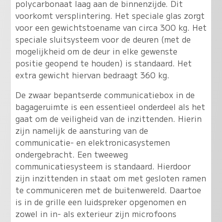
polycarbonaat laag aan de binnenzijde. Dit
voorkomt versplintering. Het speciale glas zorgt
voor een gewichtstoename van circa 300 kg. Het
speciale sluitsysteem voor de deuren (met de
mogelijkheid om de deur in elke gewenste
positie geopend te houden) is standaard. Het
extra gewicht hiervan bedraagt 360 kg.
De zwaar bepantserde communicatiebox in de
bagageruimte is een essentieel onderdeel als het
gaat om de veiligheid van de inzittenden. Hierin
zijn namelijk de aansturing van de
communicatie- en elektronicasystemen
ondergebracht. Een tweeweg
communicatiesysteem is standaard. Hierdoor
zijn inzittenden in staat om met gesloten ramen
te communiceren met de buitenwereld. Daartoe
is in de grille een luidspreker opgenomen en
zowel in in- als exterieur zijn microfoons