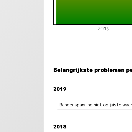
2019
Belangrijkste problemen p
2019
Bandenspanning niet op juiste waa
2018