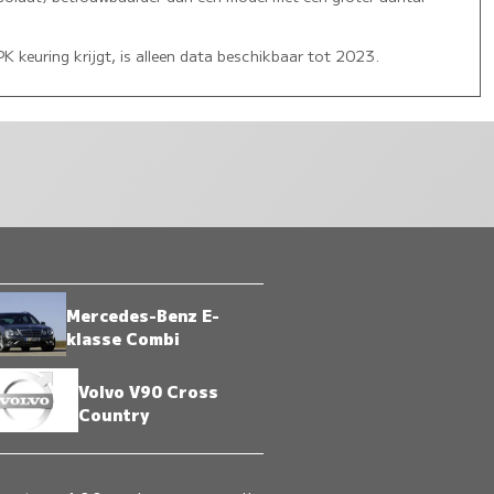
 keuring krijgt, is alleen data beschikbaar tot 2023.
Mercedes-Benz E-
klasse Combi
Volvo V90 Cross
Country