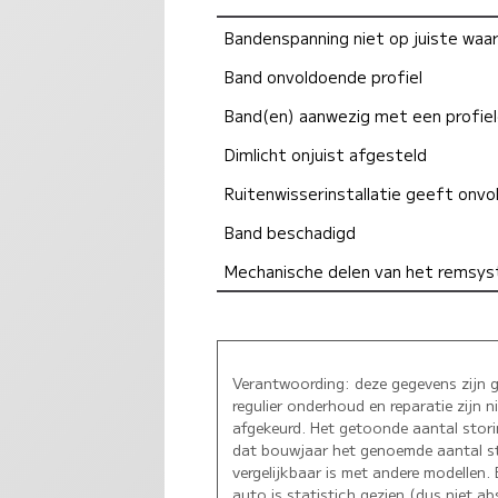
Bandenspanning niet op juiste waa
Band onvoldoende profiel
Band(en) aanwezig met een profie
Dimlicht onjuist afgesteld
Ruitenwisserinstallatie geeft onvo
Band beschadigd
Mechanische delen van het remsys
Verantwoording: deze gegevens zijn 
regulier onderhoud en reparatie zijn 
afgekeurd. Het getoonde aantal stori
dat bouwjaar het genoemde aantal sto
vergelijkbaar is met andere modellen
auto is statistich gezien (dus niet 