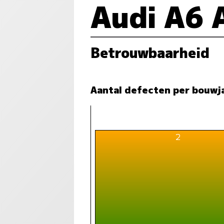
Audi A6 
Betrouwbaarheid
Aantal defecten per bouwj
2