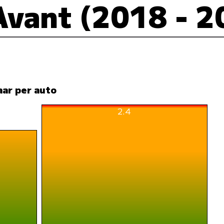
Avant (2018 - 2
aar per auto
2.4