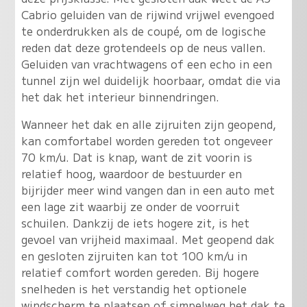
Cabrio geluiden van de rijwind vrijwel evengoed
te onderdrukken als de coupé, om de logische
reden dat deze grotendeels op de neus vallen.
Geluiden van vrachtwagens of een echo in een
tunnel zijn wel duidelijk hoorbaar, omdat die via
het dak het interieur binnendringen.
Wanneer het dak en alle zijruiten zijn geopend,
kan comfortabel worden gereden tot ongeveer
70 km/u. Dat is knap, want de zit voorin is
relatief hoog, waardoor de bestuurder en
bijrijder meer wind vangen dan in een auto met
een lage zit waarbij ze onder de voorruit
schuilen. Dankzij de iets hogere zit, is het
gevoel van vrijheid maximaal. Met geopend dak
en gesloten zijruiten kan tot 100 km/u in
relatief comfort worden gereden. Bij hogere
snelheden is het verstandig het optionele
windscherm te plaatsen of simpelweg het dak te