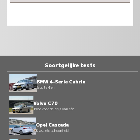
Soortgelijke tests
BMW 4-Serie Cabrio
Iets te 4'en
Volvo C70
Twee voor de prijs van één
Opel Cascada
Klassieke schoonheid