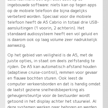
ingebouwde software: niets kan op tegen apps
op de mobiele telefoon die bijna dagelijks
verbeterd worden. Speciaal voor die mobiele
telefoon heeft de A5 Cabrio in totaal drie USB-
aansluitingen (1 voorin, 2 achterin). Het
standaard audiosysteem heeft een vol geluid en
is daarom ook op laag volume zeer nadrukkelijk
aanwezig.
Op het gebied van veiligheid is de A5, met de
juiste opties, in staat om deels zelfstandig te
rijden. De A5 kan automatisch afstand houden
(adaptieve cruise-control), remmen voor gevaar
en flauwe bochten sturen. Ook leest de
computer verkeersborden en dat is handig omdat
de laatst geziene snelheidsbeperking als
geheugensteuntje voor de bestuurder wordt
getoond in het display achter het stuurwiel. Al
deze systemen werken naar behoren en werden