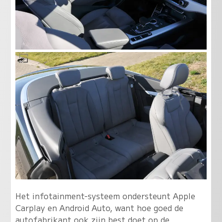
Het infotainment-systeem ondersteunt Apple
Carplay en Android Auto, want hoe goed de
autofabrikant ook zijn best doet op de