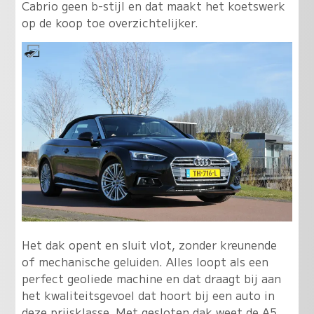
Cabrio geen b-stijl en dat maakt het koetswerk
op de koop toe overzichtelijker.
Het dak opent en sluit vlot, zonder kreunende
of mechanische geluiden. Alles loopt als een
perfect geoliede machine en dat draagt bij aan
het kwaliteitsgevoel dat hoort bij een auto in
deze prijsklasse. Met gesloten dak weet de A5