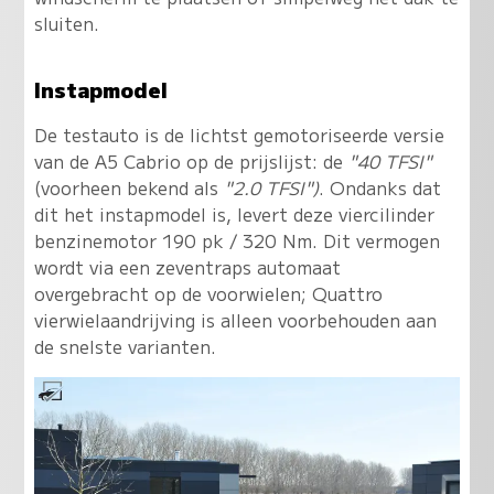
sluiten.
Instapmodel
De testauto is de lichtst gemotoriseerde versie
van de A5 Cabrio op de prijslijst: de
"40 TFSI"
(voorheen bekend als
"2.0 TFSI")
. Ondanks dat
dit het instapmodel is, levert deze viercilinder
benzinemotor 190 pk / 320 Nm. Dit vermogen
wordt via een zeventraps automaat
overgebracht op de voorwielen; Quattro
vierwielaandrijving is alleen voorbehouden aan
de snelste varianten.