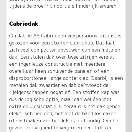
tijdens de proefrit nooit als hinderlijk ervaren.
Cabriodak
Omdat de A5 Cabrio een vierpersoons auto is, is
gekozen voor een stoffen cabriokap. Dat laat
zich veel compacter opvouwen dan een metalen
dak. Een stalen dak over twee zitrijen vereist
een ingenieuze constructie met meerdere
overelkaar heen schuivende panelen of een
disproportioneel lange achterklep. Daarbij is een
metalen dak zwaarder en dat beïnvloedt de
rijeigenschappen negatief. Een stoffen kap was
dus de logische optie, maar dan wel één met
extra geluidsisolatie. Uiteraard is het dak geheel
elektrisch bediend; het met de hand losmaken
of vastmaken van hendels is niet nodig. Om het
gevoel van vrijheid te vergroten heeft de A5