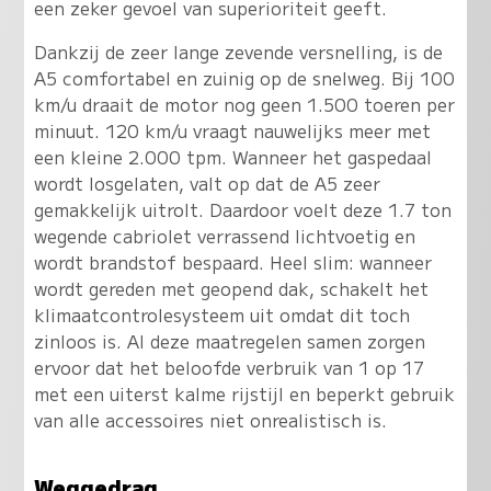
een zeker gevoel van superioriteit geeft.
Dankzij de zeer lange zevende versnelling, is de
A5 comfortabel en zuinig op de snelweg. Bij 100
km/u draait de motor nog geen 1.500 toeren per
minuut. 120 km/u vraagt nauwelijks meer met
een kleine 2.000 tpm. Wanneer het gaspedaal
wordt losgelaten, valt op dat de A5 zeer
gemakkelijk uitrolt. Daardoor voelt deze 1.7 ton
wegende cabriolet verrassend lichtvoetig en
wordt brandstof bespaard. Heel slim: wanneer
wordt gereden met geopend dak, schakelt het
klimaatcontrolesysteem uit omdat dit toch
zinloos is. Al deze maatregelen samen zorgen
ervoor dat het beloofde verbruik van 1 op 17
met een uiterst kalme rijstijl en beperkt gebruik
van alle accessoires niet onrealistisch is.
Weggedrag