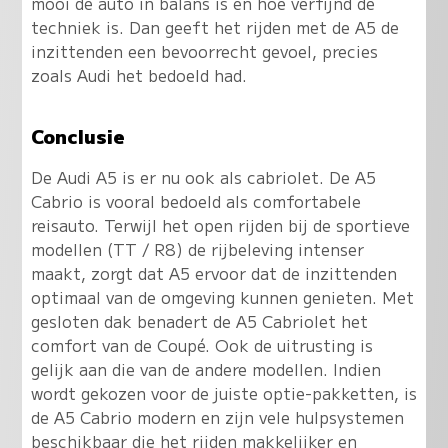
mooi de auto in balans is en hoe verfijnd de
techniek is. Dan geeft het rijden met de A5 de
inzittenden een bevoorrecht gevoel, precies
zoals Audi het bedoeld had.
Conclusie
De Audi A5 is er nu ook als cabriolet. De A5
Cabrio is vooral bedoeld als comfortabele
reisauto. Terwijl het open rijden bij de sportieve
modellen (TT / R8) de rijbeleving intenser
maakt, zorgt dat A5 ervoor dat de inzittenden
optimaal van de omgeving kunnen genieten. Met
gesloten dak benadert de A5 Cabriolet het
comfort van de Coupé. Ook de uitrusting is
gelijk aan die van de andere modellen. Indien
wordt gekozen voor de juiste optie-pakketten, is
de A5 Cabrio modern en zijn vele hulpsystemen
beschikbaar die het rijden makkelijker en