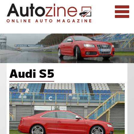
Audi S5