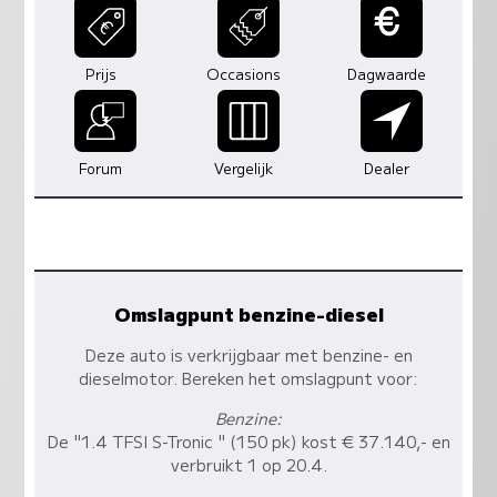
Prijs
Occasions
Dagwaarde
Forum
Vergelijk
Dealer
Omslagpunt benzine-diesel
Deze auto is verkrijgbaar met benzine- en
dieselmotor. Bereken het omslagpunt voor:
Benzine:
De "1.4 TFSI S-Tronic " (150 pk) kost € 37.140,- en
verbruikt 1 op 20.4.