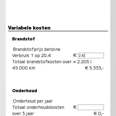
Variabele kosten
Brandstof
Brandstofprijs benzine
€
Verbruik 1 op 20.4
Totaal brandstofkosten over
× 2.205 l
45.000 km
€ 5.333,-
Onderhoud
Onderhoud per jaar
€
Totaal onderhoudskosten
over 3 jaar
€ 0,-