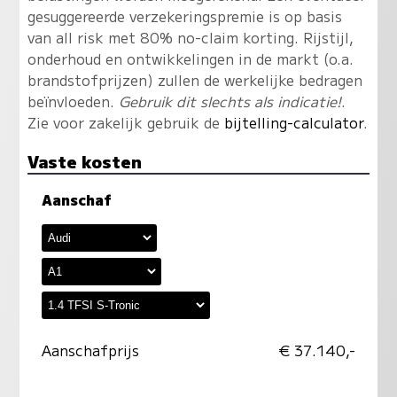
gesuggereerde verzekeringspremie is op basis
van all risk met 80% no-claim korting. Rijstijl,
onderhoud en ontwikkelingen in de markt (o.a.
brandstofprijzen) zullen de werkelijke bedragen
beïnvloeden.
Gebruik dit slechts als indicatie!
.
Zie voor zakelijk gebruik de
bijtelling-calculator
.
Vaste kosten
Aanschaf
Aanschafprijs
€ 37.140,-