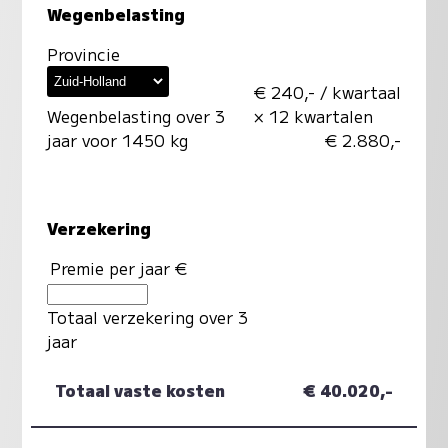
Wegenbelasting
Provincie
€ 240,- / kwartaal
Wegenbelasting over 3
× 12 kwartalen
jaar voor 1450 kg
€ 2.880,-
Verzekering
Premie per jaar €
Totaal verzekering over 3
jaar
Totaal vaste kosten
€ 40.020,-