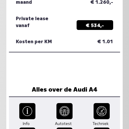
maand
€ 1.260,-
Private lease
vanaf
€ 534,-
Kosten per KM
€ 1.01
Alles over de Audi A4
Info
Autotest
Techniek