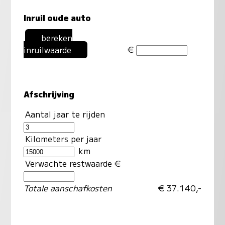
Inruil oude auto
bereken
€
inruilwaarde
Afschrijving
Aantal jaar te rijden
Kilometers per jaar
km
Verwachte restwaarde €
Totale aanschafkosten
€ 37.140,-