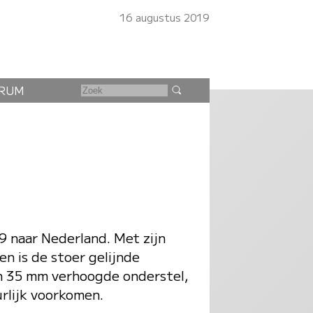
16 augustus 2019
RUM
 naar Nederland. Met zijn
en is de stoer gelijnde
jn 35 mm verhoogde onderstel,
rlijk voorkomen.