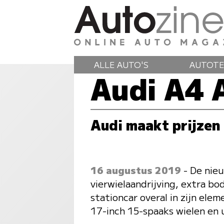
ALLE AUTO'S
AUTOTE
Audi A4 
Audi maakt prijzen
16 augustus 2019
- De nie
vierwielaandrijving, extra bo
stationcar overal in zijn el
17-inch 15-spaaks wielen en 