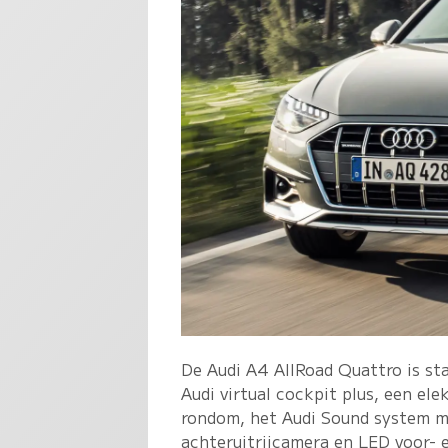
De Audi A4 AllRoad Quattro is sta
Audi virtual cockpit plus, een el
rondom, het Audi Sound system m
achteruitrijcamera en LED voor- 