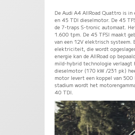
De Audi A4 AllRoad Quattro is in 
en 45 TDI dieselmotor. De 45 TF
de 7-traps S-tronic automaat. H
1.600 tpm. De 45 TFSI maakt geb
van een 12V elektrisch systeem. 
elektriciteit, die wordt opgeslag
energie kan de AllRoad op bepaal
mild-hybrid technologie verlaagt
dieselmotor (170 kW /231 pk) he
motor levert een koppel van 500 
stadium wordt het motorengamma 
40 TDI.