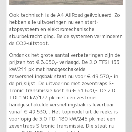
Ook technisch is de A4 AllRoad geëvolueerd. Zo
hebben alle uitvoeringen nu een start-
stopsysteem en elektromechanische
stuurbekrachtiging. Beide systemen verminderen
de CO2-uitstoot.
Ondanks het grote aantal verbeteringen zijn de
prijzen tot € 3.030,- verlaagd. De 2.0 TFSI 155
kW/211 pk met handgeschakelde
zesversnellingsbak staat nu voor € 49.570,- in
de prijslijst. De uitvoering met zeventraps S-
Tronic transmissie kost nu € 51.620,-. De 2.0
TDI 130 kW/177 pk met een zestraps
handgeschakelde versnellingsbak is leverbaar
vanaf € 49.530,-. Het topmodel uit de reeks is
voorlopig de 3.0 TDI 180 kW/245 pk met een
zeventraps S tronic transmissie. Die staat nu