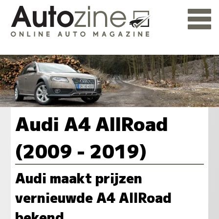
Audi A4 AllRoad
(2009 - 2019)
Audi maakt prijzen
vernieuwde A4 AllRoad
bekend