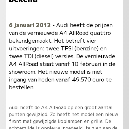
6 januari 2012
- Audi heeft de prijzen
van de vernieuwde A4 AllRoad quattro
bekendgemaakt. Het betreft vier
uitvoeringen: twee TFSI (benzine) en
twee TDI (diesel) versies. De vernieuwde
A4 AllRoad staat vanaf 10 februari in de
showroom. Het nieuwe model is met
ingang van heden vanaf 49.570 euro te
bestellen.
Audi heeft de A4 AllRoad op een groot aantal
punten gewijzigd. Zo heeft het model een nieuw
front met gewijzigde koplampen en grille. De
achterzijde is opnieuw ingedeeld, te zien aan de