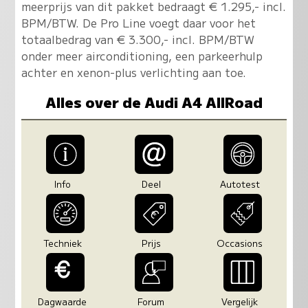
meerprijs van dit pakket bedraagt € 1.295,- incl.
BPM/BTW. De Pro Line voegt daar voor het
totaalbedrag van € 3.300,- incl. BPM/BTW
onder meer airconditioning, een parkeerhulp
achter en xenon-plus verlichting aan toe.
Alles over de Audi A4 AllRoad
Info
Deel
Autotest
Techniek
Prijs
Occasions
Dagwaarde
Forum
Vergelijk