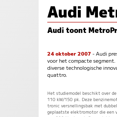
Audi Met
Audi toont MetroPr
24 oktober 2007
- Audi pre
voor het compacte segment. D
diverse technologische innov
quattro.
Het studiemodel beschikt over de
110 kW/150 pk. Deze benzinemotor
tronic versnellingsbak met dubbel
geplaatste elektromotor die een