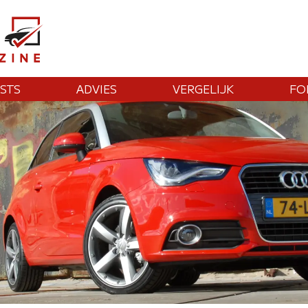
STS
ADVIES
VERGELIJK
FO