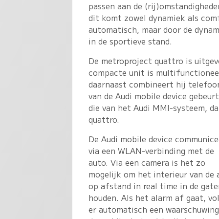
passen aan de (rij)omstandighede
dit komt zowel dynamiek als comf
automatisch, maar door de dynam
in de sportieve stand.
De metroproject quattro is uitge
compacte unit is multifunctioneel
daarnaast combineert hij telefoon
van de Audi mobile device gebeurt
die van het Audi MMI-systeem, da
quattro.
De Audi mobile device communice
via een WLAN-verbinding met de
auto. Via een camera is het zo
mogelijk om het interieur van de 
op afstand in real time in de gate
houden. Als het alarm af gaat, vo
er automatisch een waarschuwing