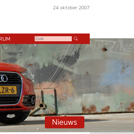
24 oktober 2007
RUM
Nieuws