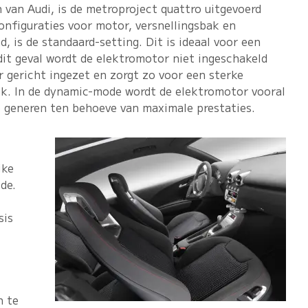
 van Audi, is de metroproject quattro uitgevoerd
onfiguraties voor motor, versnellingsbak en
, is de standaard-setting. Dit is ideaal voor een
 dit geval wordt de elektromotor niet ingeschakeld
 gericht ingezet en zorgt zo voor een sterke
ik. In de dynamic-mode wordt de elektromotor vooral
e generen ten behoeve van maximale prestaties.
jke
de.
sis
n te