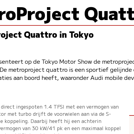
roProject Quat
oject Quattro in Tokyo
senteert op de Tokyo Motor Show de metroprojec
e metroproject quattro is een sportief gelijnde
aties aan boord heeft, waaronder Audi mobile dev
 direct ingespoten 1.4 TFSI met een vermogen van
 met turbo drijft de voorwielen aan via de S-
e koppeling. Daarbij heeft hij een achterin
 vermogen van 30 kW/41 pk en een maximaal koppel