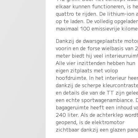
elkaar kunnen functioneren, is h
quattro te rijden. De lithium-ion
op te laden. De volledig opgelade
maximaal 100 emissievrije kilome
Dankzij de dwarsgeplaatste moto
voorin en de forse wielbasis van 
meter biedt hij veel interieurruim
Alle vier inzittenden hebben hun
eigen zitplaats met volop
hoofdruimte. In het interieur hee
dankzij de scherpe kleurcontrast
en details die van de TT zijn gele
een echte sportwagenambiance. 
bagageruimte heeft een inhoud v
240 liter. Als de achterklep word
geopend, is de elektromotor
zichtbaar dankzij een glazen pane