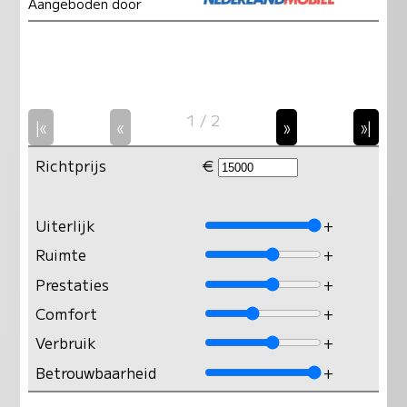
Aangeboden door
1 / 2
|«
«
»
»|
Richtprijs
€
Uiterlijk
+
Ruimte
+
Prestaties
+
Comfort
+
Verbruik
+
Betrouwbaarheid
+