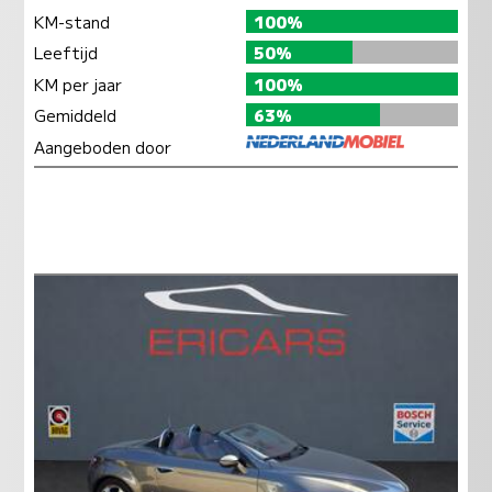
KM-stand
100%
Leeftijd
50%
KM per jaar
100%
Gemiddeld
63%
Aangeboden door