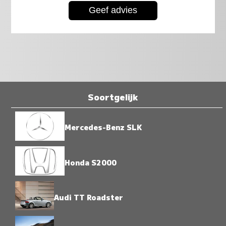
Soortgelijk
Mercedes-Benz SLK
Honda S2000
Audi TT Roadster