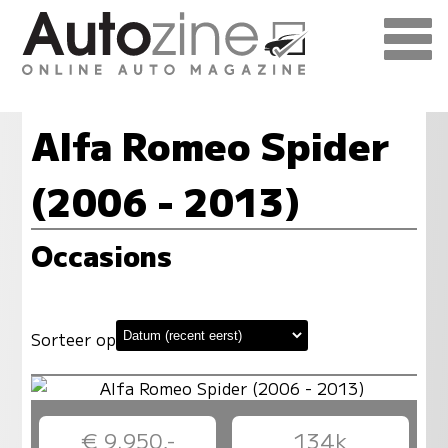
Alfa Romeo Spider
(2006 - 2013)
Occasions
Sorteer op
€ 9.950,-
134k