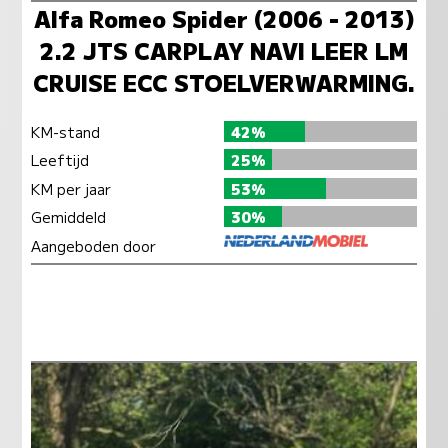
Alfa Romeo Spider (2006 - 2013)
2.2 JTS CARPLAY NAVI LEER LM
CRUISE ECC STOELVERWARMING.
KM-stand
42%
Leeftijd
25%
KM per jaar
53%
Gemiddeld
30%
Aangeboden door