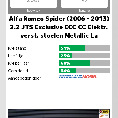
bouwjaar
benzine
Alfa Romeo Spider (2006 - 2013)
2.2 JTS Exclusive ECC CC Elektr.
verst. stoelen Metallic La
KM-stand
51%
Leeftijd
25%
KM per jaar
60%
Gemiddeld
34%
Aangeboden door