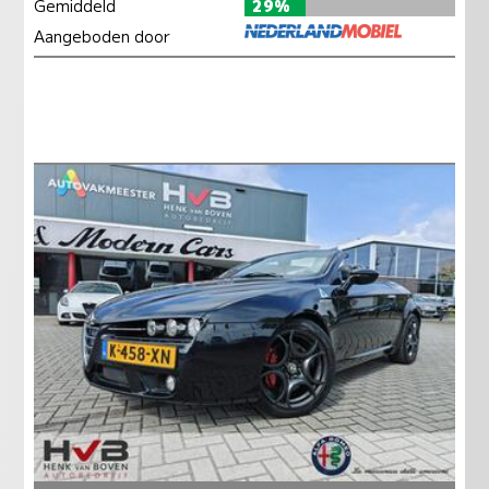
Gemiddeld
29%
Aangeboden door