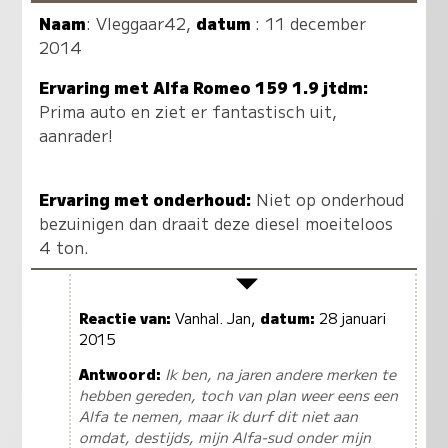
Naam
:
Vleggaar42
,
datum
: 11 december
2014
Ervaring met Alfa Romeo 159 1.9 jtdm:
Prima auto en ziet er fantastisch uit,
aanrader!
Ervaring met onderhoud:
Niet op onderhoud
bezuinigen dan draait deze diesel moeiteloos
4 ton.
Reactie van:
Vanhal. Jan,
datum:
28 januari
2015
Antwoord:
Ik ben, na jaren andere merken te
hebben gereden, toch van plan weer eens een
Alfa te nemen, maar ik durf dit niet aan
omdat, destijds, mijn Alfa-sud onder mijn