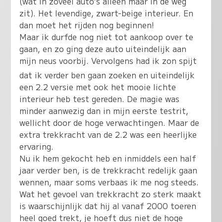
(wat in zoveel auto's alleen maar in de weg
zit). Het levendige, zwart-beige interieur. En
dan moet het rijden nog beginnen!
Maar ik durfde nog niet tot aankoop over te
gaan, en zo ging deze auto uiteindelijk aan
mijn neus voorbij. Vervolgens had ik zon spijt
dat ik verder ben gaan zoeken en uiteindelijk
een 2.2 versie met ook het mooie lichte
interieur heb test gereden. De magie was
minder aanwezig dan in mijn eerste testrit,
wellicht door de hoge verwachtingen. Maar de
extra trekkracht van de 2.2 was een heerlijke
ervaring.
Nu ik hem gekocht heb en inmiddels een half
jaar verder ben, is de trekkracht redelijk gaan
wennen, maar soms verbaas ik me nog steeds.
Wat het gevoel van trekkracht zo sterk maakt
is waarschijnlijk dat hij al vanaf 2000 toeren
heel goed trekt, je hoeft dus niet de hoge