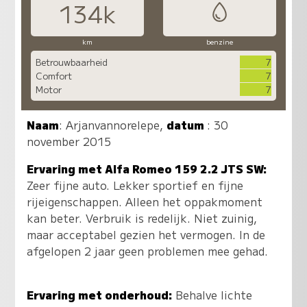
134k
km
benzine
Betrouwbaarheid
7
Comfort
7
Motor
7
Naam
:
Arjanvannorelepe
,
datum
: 30
november 2015
Ervaring met Alfa Romeo 159 2.2 JTS SW:
Zeer fijne auto. Lekker sportief en fijne
rijeigenschappen. Alleen het oppakmoment
kan beter. Verbruik is redelijk. Niet zuinig,
maar acceptabel gezien het vermogen. In de
afgelopen 2 jaar geen problemen mee gehad.
Ervaring met onderhoud:
Behalve lichte