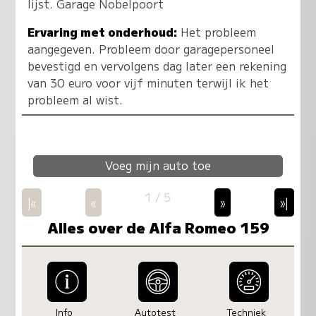
lijst. Garage Nobelpoort
Ervaring met onderhoud:
Het probleem
aangegeven. Probleem door garagepersoneel
bevestigd en vervolgens dag later een rekening
van 30 euro voor vijf minuten terwijl ik het
probleem al wist.
Voeg mijn auto toe
1 / 5
|«
«
»
»|
Alles over de Alfa Romeo 159
Info
Autotest
Techniek