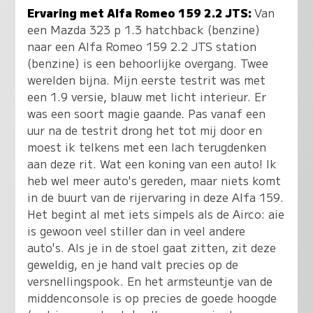
Ervaring met Alfa Romeo 159 2.2 JTS:
Van
een Mazda 323 p 1.3 hatchback (benzine)
naar een Alfa Romeo 159 2.2 JTS station
(benzine) is een behoorlijke overgang. Twee
werelden bijna. Mijn eerste testrit was met
een 1.9 versie, blauw met licht interieur. Er
was een soort magie gaande. Pas vanaf een
uur na de testrit drong het tot mij door en
moest ik telkens met een lach terugdenken
aan deze rit. Wat een koning van een auto! Ik
heb wel meer auto's gereden, maar niets komt
in de buurt van de rijervaring in deze Alfa 159.
Het begint al met iets simpels als de Airco: aie
is gewoon veel stiller dan in veel andere
auto's. Als je in de stoel gaat zitten, zit deze
geweldig, en je hand valt precies op de
versnellingspook. En het armsteuntje van de
middenconsole is op precies de goede hoogde