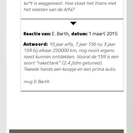
ko*t is weggeroest. Hoe staat het thans met
het roesten van de Alfa?
Reactie van:
E. Barth,
datum:
1 maart 2015
Antwoord:
10 jaar alfa, 7 jaar 156 nu 3 jaar
159 bij elkaar 250000 km, nog nooit ergens
roest kunnen ontdekken. Vooral de 159 is een
soort "rakettank" (2.4 jtdm getuned).
Tweede hands een koopje en een prima auto.
mvg E.Barth