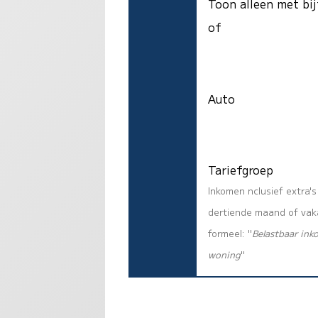
Toon alleen met bij
of
Auto
Tariefgroep
Inkomen nclusief extra'
dertiende maand of vaka
formeel: "
Belastbaar ink
woning
"