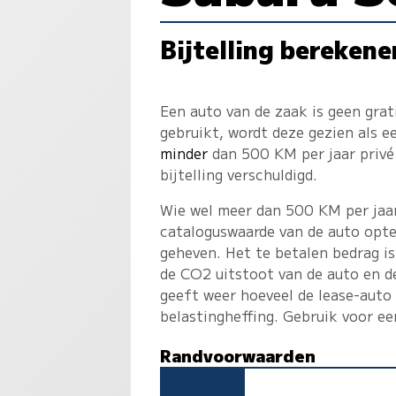
Bijtelling berekene
Een auto van de zaak is geen gra
gebruikt, wordt deze gezien als 
minder
dan 500 KM per jaar privé 
bijtelling verschuldigd.
Wie wel meer dan 500 KM per jaar 
cataloguswaarde van de auto opte
geheven. Het te betalen bedrag is
de CO2 uitstoot van de auto en d
geeft weer hoeveel de lease-auto
belastingheffing. Gebruik voor e
Randvoorwaarden