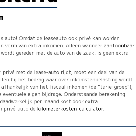
n
tis auto! Omdat de leaseauto ook privé kan worden
een vorm van extra inkomen. Alleen wanneer
aantoonbaar
wordt gereden met de auto van de zaak, is geen extra
privé met de lease-auto rijdt, moet een deel van de
llen bij het bedrag waar over inkomstenbelasting wordt
 afhankelijk van het fiscaal inkomen (de "tariefgroep"),
e eventuele eigen bijdrage. Onderstaande berekening
 daadwerkelijk per maand kost door extra
en privé-auto de
kilometerkosten-calculator
.