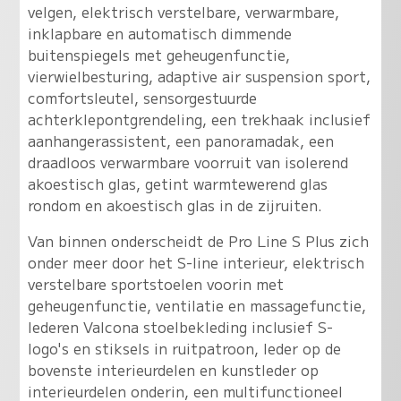
velgen, elektrisch verstelbare, verwarmbare,
inklapbare en automatisch dimmende
buitenspiegels met geheugenfunctie,
vierwielbesturing, adaptive air suspension sport,
comfortsleutel, sensorgestuurde
achterklepontgrendeling, een trekhaak inclusief
aanhangerassistent, een panoramadak, een
draadloos verwarmbare voorruit van isolerend
akoestisch glas, getint warmtewerend glas
rondom en akoestisch glas in de zijruiten.
Van binnen onderscheidt de Pro Line S Plus zich
onder meer door het S-line interieur, elektrisch
verstelbare sportstoelen voorin met
geheugenfunctie, ventilatie en massagefunctie,
lederen Valcona stoelbekleding inclusief S-
logo's en stiksels in ruitpatroon, leder op de
bovenste interieurdelen en kunstleder op
interieurdelen onderin, een multifunctioneel