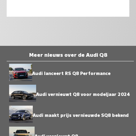
Meer nieuws over de Audi Q8
Audi lanceert RS Q8 Performance
Audi vernieuwt Q8 voor modeljaar 2024
Audi maakt prijs vernieuwde SQ8 bekend
Audi vernieuwt Q8