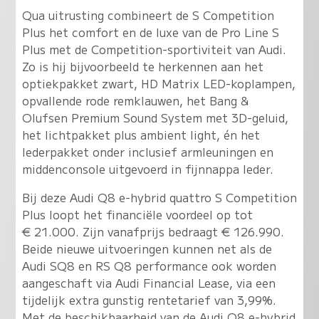
Qua uitrusting combineert de S Competition
Plus het comfort en de luxe van de Pro Line S
Plus met de Competition-sportiviteit van Audi.
Zo is hij bijvoorbeeld te herkennen aan het
optiekpakket zwart, HD Matrix LED-koplampen,
opvallende rode remklauwen, het Bang &
Olufsen Premium Sound System met 3D-geluid,
het lichtpakket plus ambient light, én het
lederpakket onder inclusief armleuningen en
middenconsole uitgevoerd in fijnnappa leder.
Bij deze Audi Q8 e-hybrid quattro S Competition
Plus loopt het financiële voordeel op tot
€ 21.000. Zijn vanafprijs bedraagt € 126.990.
Beide nieuwe uitvoeringen kunnen net als de
Audi SQ8 en RS Q8 performance ook worden
aangeschaft via Audi Financial Lease, via een
tijdelijk extra gunstig rentetarief van 3,99%.
Met de beschikbaarheid van de Audi Q8 e-hybrid