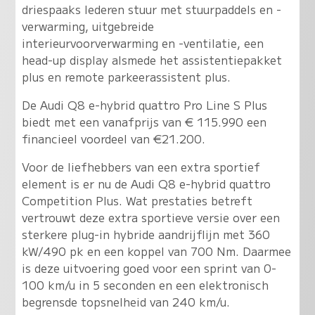
driespaaks lederen stuur met stuurpaddels en -
verwarming, uitgebreide
interieurvoorverwarming en -ventilatie, een
head-up display alsmede het assistentiepakket
plus en remote parkeerassistent plus.
De Audi Q8 e-hybrid quattro Pro Line S Plus
biedt met een vanafprijs van € 115.990 een
financieel voordeel van €21.200.
Voor de liefhebbers van een extra sportief
element is er nu de Audi Q8 e-hybrid quattro
Competition Plus. Wat prestaties betreft
vertrouwt deze extra sportieve versie over een
sterkere plug-in hybride aandrijflijn met 360
kW/490 pk en een koppel van 700 Nm. Daarmee
is deze uitvoering goed voor een sprint van 0-
100 km/u in 5 seconden en een elektronisch
begrensde topsnelheid van 240 km/u.