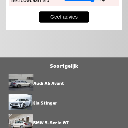
Betrouwbaarheid
+
Soortgelijk
Audi A6 Avant
Kia Stinger
BMW 5-Serie GT