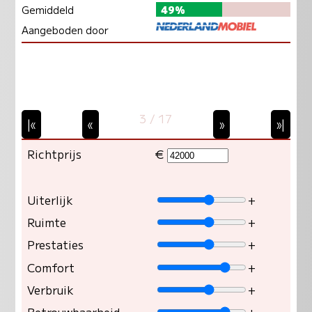
Gemiddeld
49%
Aangeboden door
3 / 17
|«
«
»
»|
Richtprijs
€
Uiterlijk
+
Ruimte
+
Prestaties
+
Comfort
+
Verbruik
+