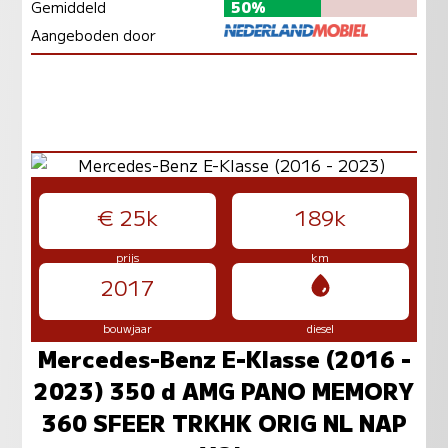
Gemiddeld
50%
Aangeboden door
€ 25k
189k
prijs
km
2017
bouwjaar
diesel
Mercedes-Benz E-Klasse (2016 -
2023) 350 d AMG PANO MEMORY
360 SFEER TRKHK ORIG NL NAP