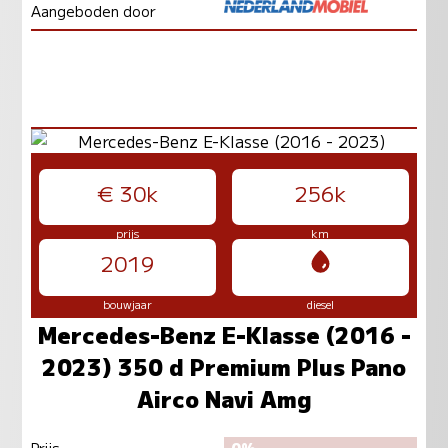
Aangeboden door
€ 30k
256k
prijs
km
2019
bouwjaar
diesel
Mercedes-Benz E-Klasse (2016 -
2023) 350 d Premium Plus Pano
Airco Navi Amg
Prijs
0%