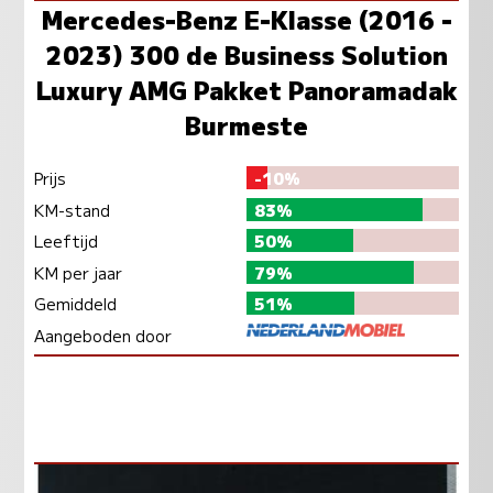
Mercedes-Benz E-Klasse (2016 -
2023) 300 de Business Solution
Luxury AMG Pakket Panoramadak
Burmeste
Prijs
-10%
KM-stand
83%
Leeftijd
50%
KM per jaar
79%
Gemiddeld
51%
Aangeboden door