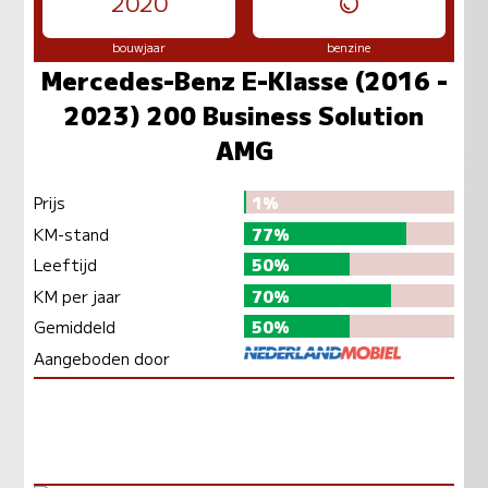
2020
bouwjaar
benzine
Mercedes-Benz E-Klasse (2016 -
2023) 200 Business Solution
AMG
Prijs
1%
KM-stand
77%
Leeftijd
50%
KM per jaar
70%
Gemiddeld
50%
Aangeboden door