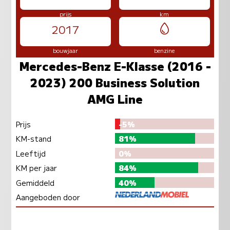
prijs
km
2017
bouwjaar
benzine
Mercedes-Benz E-Klasse (2016 -
2023) 200 Business Solution
AMG Line
Prijs
-5%
KM-stand
81%
Leeftijd
0%
KM per jaar
84%
Gemiddeld
40%
Aangeboden door