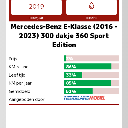
2019
bouwjaar
benzine
Mercedes-Benz E-Klasse (2016 -
2023) 300 dakje 360 Sport
Edition
Prijs
3%
KM-stand
86%
Leeftijd
33%
KM per jaar
85%
Gemiddeld
52%
Aangeboden door