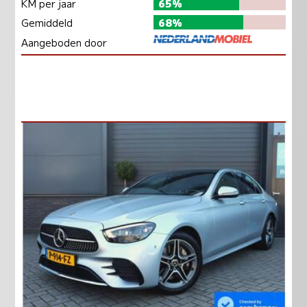
KM per jaar
65%
Gemiddeld
68%
Aangeboden door